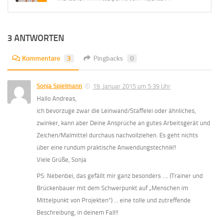
3 ANTWORTEN
Kommentare
3
Pingbacks
0
Sonja Spielmann
19. Januar 2015 um 5:39 Uhr
Hallo Andreas,
ich bevorzuge zwar die Leinwand/Staffelei oder ähnliches,
zwinker, kann aber Deine Ansprüche an gutes Arbeitsgerät und
Zeichen/Malmittel durchaus nachvollziehen. Es geht nichts
über eine rundum praktische Anwendungstechnik!!
Viele Grüße, Sonja
PS: Nebenbei, das gefällt mir ganz besonders …. (Trainer und
Brückenbauer mit dem Schwerpunkt auf „Menschen im
Mittelpunkt von Projekten“) … eine tolle und zutreffende
Beschreibung, in deinem Fall!!