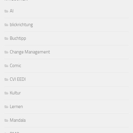
AI
blickrichtung
Buchtipp
Change Management
Comic
CVI EEDI
Kultur
Lernen
Mandala