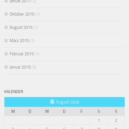
Januar 2017
(2)
Oktober 2015
(1)
August 2015
(1)
März 2015
(1)
Februar 2015
(1)
Januar 2015
(3)
KALENDER
August 2026
M
D
M
D
F
S
S
1
2