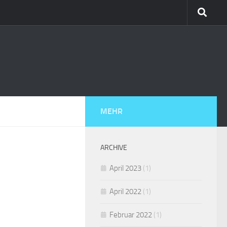
MEHR
ARCHIVE
April 2023
(1)
April 2022
(1)
Februar 2022
(1)