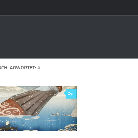
SCHLAGWORTET:
AI
0