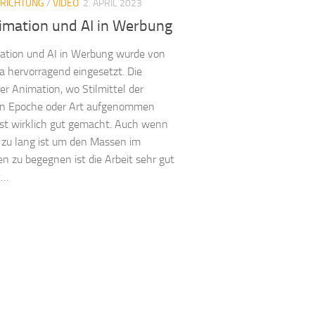
KRICHTUNG
/
VIDEO
2. APRIL 2023
imation und AI in Werbung
ation und AI in Werbung wurde von
a hervorragend eingesetzt. Die
der Animation, wo Stilmittel der
gen Epoche oder Art aufgenommen
st wirklich gut gemacht. Auch wenn
 zu lang ist um den Massen im
n zu begegnen ist die Arbeit sehr gut
t…