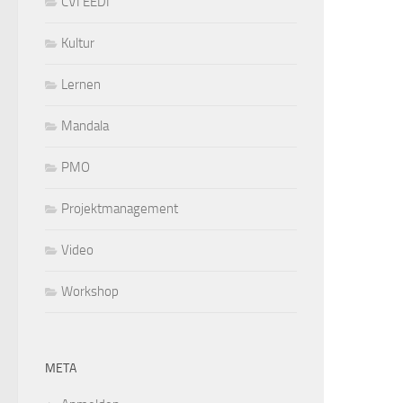
CVI EEDI
Kultur
Lernen
Mandala
PMO
Projektmanagement
Video
Workshop
META