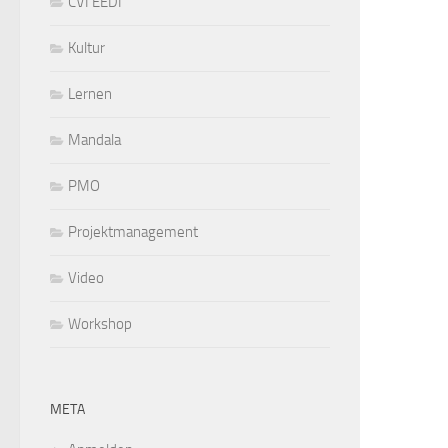
CVI EEDI
Kultur
Lernen
Mandala
PMO
Projektmanagement
Video
Workshop
META