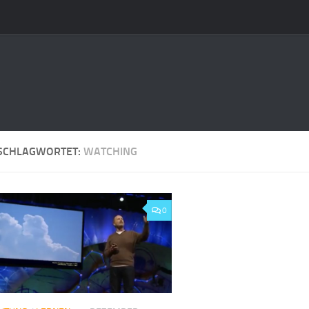
SCHLAGWORTET:
WATCHING
0