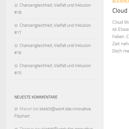
BLICKRI
Chancengleichheit, Vielfalt und Inklusion
Cloud
#18
Cloud W
Chancengleichheit, Vielfalt und Inklusion
ist Etwa
#17
haben. C
Zeit ne
Chancengleichheit, Vielfalt und Inklusion
Doch mei
#16
Chancengleichheit, Vielfalt und Inklusion
#15
NEUESTE KOMMENTARE
Marion
bei
sketch@work das innovative
Flipchart