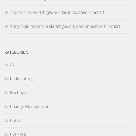
Thomas
bei
sketch@work das innovative Flipchart
Sonja Spielmann
bei
sketch@work das innovative Flipchart
KATEGORIEN
AI
blickrichtung
Buchtipp
Change Management
Comic
CVI EEDI