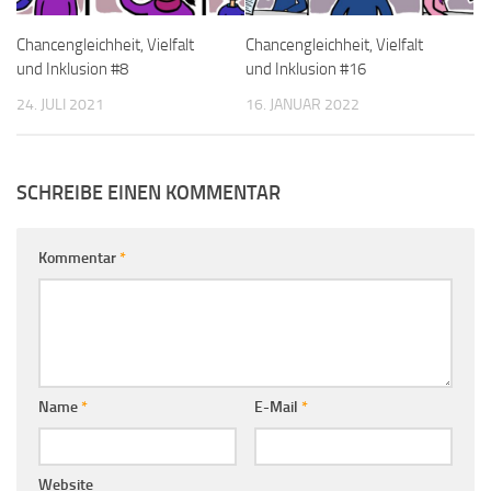
Chancengleichheit, Vielfalt
Chancengleichheit, Vielfalt
und Inklusion #8
und Inklusion #16
24. JULI 2021
16. JANUAR 2022
SCHREIBE EINEN KOMMENTAR
Kommentar
*
Name
*
E-Mail
*
Website