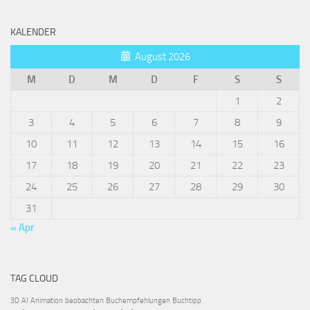
KALENDER
August 2026
M
D
M
D
F
S
S
1
2
3
4
5
6
7
8
9
10
11
12
13
14
15
16
17
18
19
20
21
22
23
24
25
26
27
28
29
30
31
« Apr
TAG CLOUD
3D
AI
Animation
beobachten
Buchempfehlungen
Buchtipp