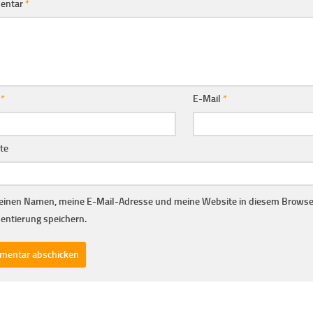
entar
*
e
*
E-Mail
*
te
inen Namen, meine E-Mail-Adresse und meine Website in diesem Browser
ntierung speichern.