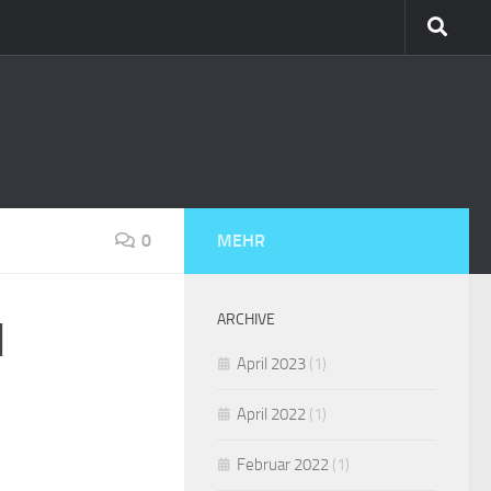
0
MEHR
ARCHIVE
d
April 2023
(1)
April 2022
(1)
Februar 2022
(1)