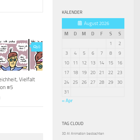
KALENDER
August 2026
M
D
M
D
F
S
S
1
2
0
3
4
5
6
7
8
9
10
11
12
13
14
15
16
17
18
19
20
21
22
23
chheit, Vielfalt
24
25
26
27
28
29
30
ion #5
31
1
« Apr
TAG CLOUD
3D
AI
Animation
beobachten