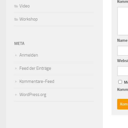
Komm
Video
Workshop
Nam
META
Anmelden
Websi
Feed der Einträge
Kommentare-Feed
Me
Komme
WordPress.org