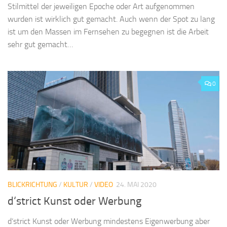
Stilmittel der jeweiligen Epoche oder Art aufgenommen
wurden ist wirklich gut gemacht. Auch wenn der Spot zu lang
ist um den Massen im Fernsehen zu begegnen ist die Arbeit
sehr gut gemacht…
0
BLICKRICHTUNG
/
KULTUR
/
VIDEO
24. MAI 2020
d‘strict Kunst oder Werbung
d‘strict Kunst oder Werbung mindestens Eigenwerbung aber