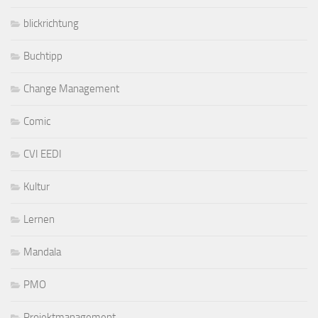
blickrichtung
Buchtipp
Change Management
Comic
CVI EEDI
Kultur
Lernen
Mandala
PMO
Projektmanagement