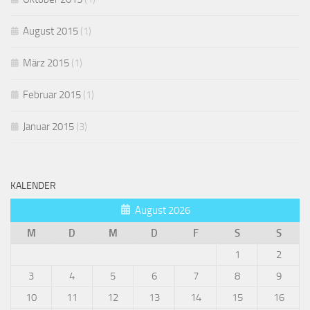
August 2015
(1)
März 2015
(1)
Februar 2015
(1)
Januar 2015
(3)
KALENDER
August 2026
M
D
M
D
F
S
S
1
2
3
4
5
6
7
8
9
10
11
12
13
14
15
16