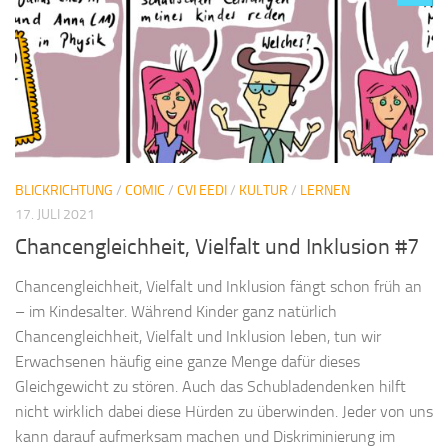
BLICKRICHTUNG
/
COMIC
/
CVI EEDI
/
KULTUR
/
LERNEN
17. JULI 2021
Chancengleichheit, Vielfalt und Inklusion #7
Chancengleichheit, Vielfalt und Inklusion fängt schon früh an
– im Kindesalter. Während Kinder ganz natürlich
Chancengleichheit, Vielfalt und Inklusion leben, tun wir
Erwachsenen häufig eine ganze Menge dafür dieses
Gleichgewicht zu stören. Auch das Schubladendenken hilft
nicht wirklich dabei diese Hürden zu überwinden. Jeder von uns
kann darauf aufmerksam machen und Diskriminierung im