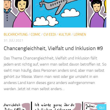
BLICKRICHTUNG
/
COMIC
/
CVI EEDI
/
KULTUR
/
LERNEN
31. JULI 2021
Chancengleichheit, Vielfalt und Inklusion #9
Das Thema Chancengleichheit, Vielfalt und Inklusion fällt
jedem erst richtig auf, wenn man selbst davon betroffen ist. So
sieht man häufig, dass Personen anders sind, aber man selbst
gehört zur Masse. Wenn man reist oder gar umzieht in ein
anderes Land kann dieses ganz anders wahrgenommen
werden. Jetzt ist man selbst anders…
0