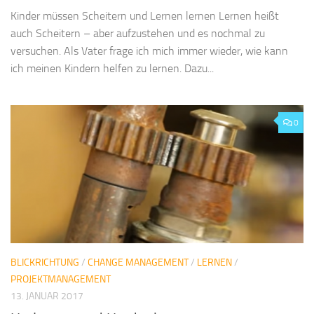
Kinder müssen Scheitern und Lernen lernen Lernen heißt
auch Scheitern – aber aufzustehen und es nochmal zu
versuchen. Als Vater frage ich mich immer wieder, wie kann
ich meinen Kindern helfen zu lernen. Dazu...
0
BLICKRICHTUNG
/
CHANGE MANAGEMENT
/
LERNEN
/
PROJEKTMANAGEMENT
13. JANUAR 2017