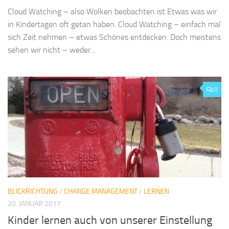
Cloud Watching – also Wolken beobachten ist Etwas was wir
in Kindertagen oft getan haben. Cloud Watching – einfach mal
sich Zeit nehmen – etwas Schönes entdecken. Doch meistens
sehen wir nicht – weder...
0
BLICKRICHTUNG
/
CHANGE MANAGEMENT
/
LERNEN
20. JANUAR 2017
Kinder lernen auch von unserer Einstellung