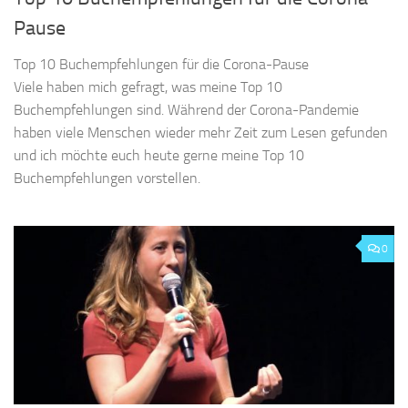
Pause
Top 10 Buchempfehlungen für die Corona-Pause
Viele haben mich gefragt, was meine Top 10
Buchempfehlungen sind. Während der Corona-Pandemie
haben viele Menschen wieder mehr Zeit zum Lesen gefunden
und ich möchte euch heute gerne meine Top 10
Buchempfehlungen vorstellen.
0