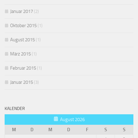
Januar 2017
(2)
Oktober 2015
(1)
August 2015
(1)
März 2015
(1)
Februar 2015
(1)
Januar 2015
(3)
KALENDER
August 2026
M
D
M
D
F
S
S