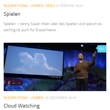
BLICKRICHTUNG
/
LERNEN
/
VIDEO
8. FEBRUAR 2020
Spielen
Spielen – Jenny Sauer-Klein über das Spielen und warum es
wichtig ist auch für Erwachsene
0
BLICKRICHTUNG
/
LERNEN
28. DEZEMBER 2019
Cloud Watching