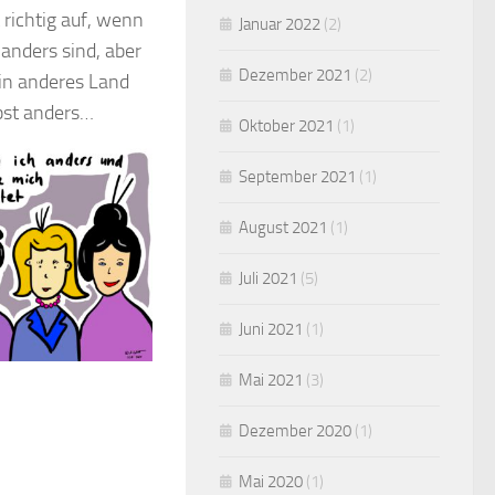
 richtig auf, wenn
Januar 2022
(2)
anders sind, aber
Dezember 2021
(2)
ein anderes Land
bst anders…
Oktober 2021
(1)
September 2021
(1)
August 2021
(1)
Juli 2021
(5)
Juni 2021
(1)
Mai 2021
(3)
Dezember 2020
(1)
Mai 2020
(1)