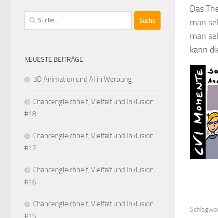
Das The
Suche
man sel
nach:
man sel
kann di
NEUESTE BEITRÄGE
3D Animation und AI in Werbung
Chancengleichheit, Vielfalt und Inklusion
#18
Chancengleichheit, Vielfalt und Inklusion
#17
Chancengleichheit, Vielfalt und Inklusion
#16
Chancengleichheit, Vielfalt und Inklusion
Schlagwör
#15