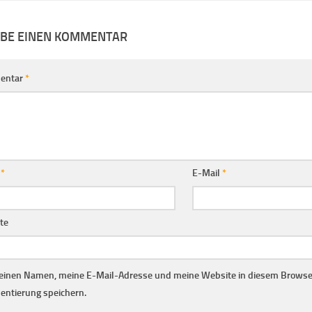
IBE EINEN KOMMENTAR
entar
*
e
*
E-Mail
*
te
inen Namen, meine E-Mail-Adresse und meine Website in diesem Browser
ntierung speichern.