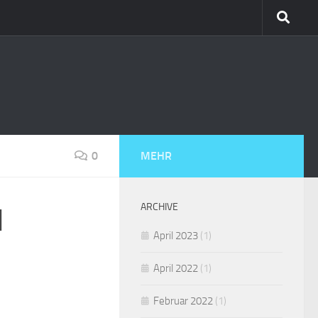
0
MEHR
ARCHIVE
d
April 2023
(1)
April 2022
(1)
Februar 2022
(1)