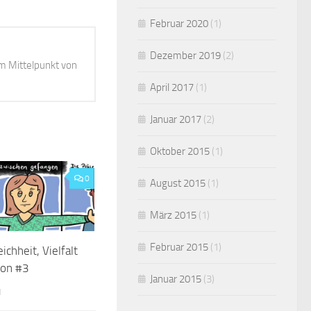
Februar 2020
(1)
Dezember 2019
(2)
m Mittelpunkt von
April 2017
(1)
Januar 2017
(2)
Oktober 2015
(1)
0
August 2015
(1)
März 2015
(1)
Februar 2015
(1)
chheit, Vielfalt
ion #3
Januar 2015
(3)
1