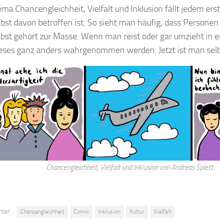
ma Chancengleichheit, Vielfalt und Inklusion fällt jedem erst
bst davon betroffen ist. So sieht man häufig, dass Personen 
bst gehört zur Masse. Wenn man reist oder gar umzieht in 
eses ganz anders wahrgenommen werden. Jetzt ist man sel
Chancengleichheit, Vielfalt und Inklusion von Andreas Splett
ter:
Chancengleichheit
Comic
Inklusion
Kultur
Vielfalt