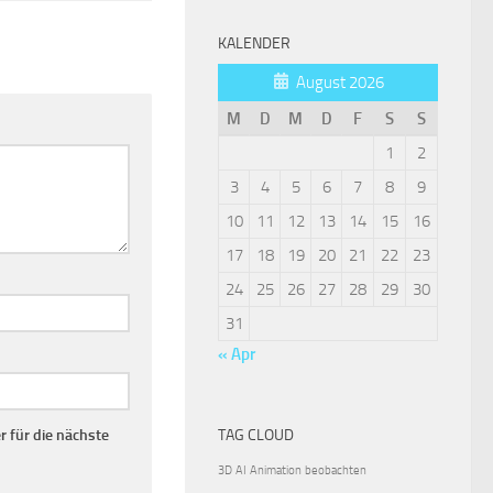
KALENDER
August 2026
M
D
M
D
F
S
S
1
2
3
4
5
6
7
8
9
10
11
12
13
14
15
16
17
18
19
20
21
22
23
24
25
26
27
28
29
30
31
« Apr
 für die nächste
TAG CLOUD
3D
AI
Animation
beobachten